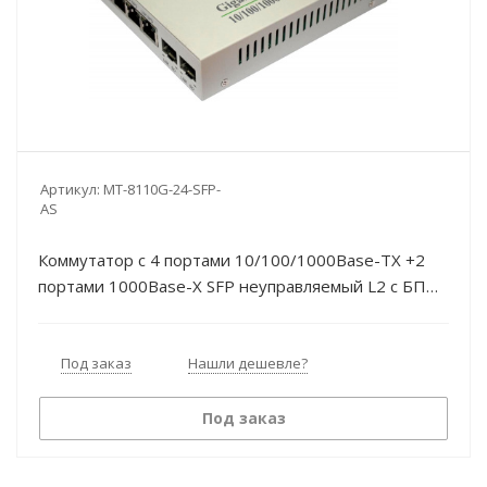
Артикул:
MT-8110G-24-SFP-
AS
Коммутатор c 4 портами 10/100/1000Base-TX +2
портами 1000Base-X SFP неуправляемый L2 с БП
Modultech
Под заказ
Нашли дешевле?
Под заказ