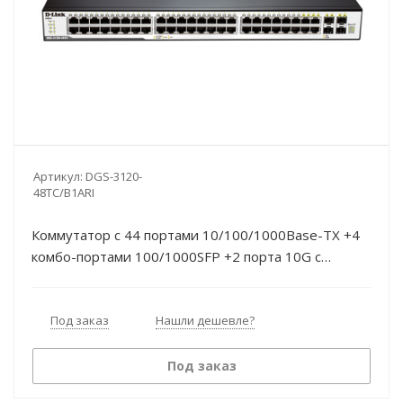
Артикул:
DGS-3120-
48TC/B1ARI
Коммутатор c 44 портами 10/100/1000Base-TX +4
комбо-портами 100/1000SFP +2 порта 10G c
разъемом CX4 управляемый L3 Routed Image Cisco
Под заказ
Нашли дешевле?
Под заказ