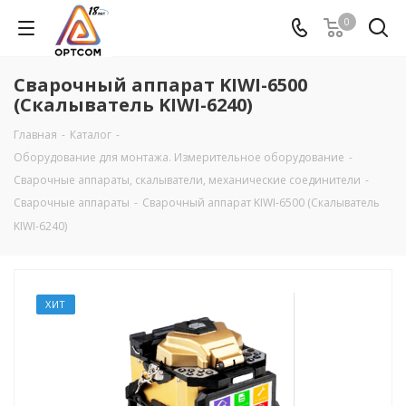
0
Сварочный аппарат KIWI-6500
(Скалыватель KIWI-6240)
Главная
-
Каталог
-
Оборудование для монтажа. Измерительное оборудование
-
Сварочные аппараты, скалыватели, механические соединители
-
Сварочные аппараты
-
Сварочный аппарат KIWI-6500 (Скалыватель
KIWI-6240)
ХИТ