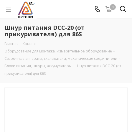
0
Шнур питания DCC-20 (от
прикуривателя) для 86S
Главная
-
Каталог
-
Оборудование для монтажа. Измерительное оборудование
-
Сварочные аппараты, скалыватели, механические соединители
-
Блоки питания, шнуры, аккумуляторы
-
Шнур питания DCC-20 (от
прикуривателя) для 86S