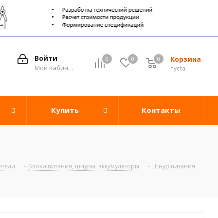
Войти
Корзина
0
0
0
0
Мой кабинет
пуста
Купить
Контакты
ители
-
Блоки питания, шнуры, аккумуляторы
-
Шнур питания