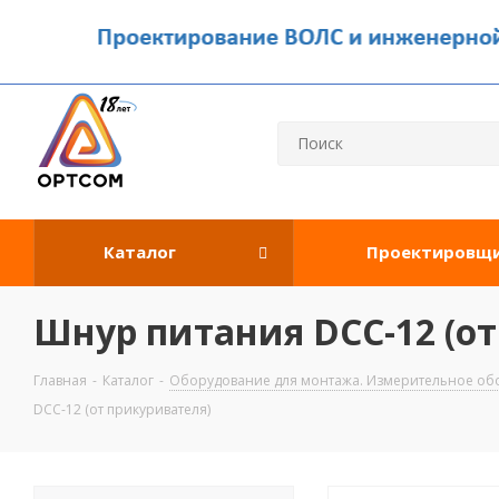
Каталог
Проектировщ
Шнур питания DCC-12 (от
Главная
-
Каталог
-
Оборудование для монтажа. Измерительное об
DCC-12 (от прикуривателя)