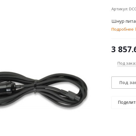
Артикул:
DCC
Шнур питан
Подробнее
3 857.
Под зака
Под за
Поделит