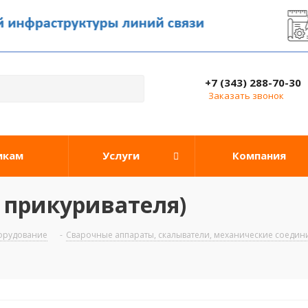
+7 (343) 288-70-30
Заказать звонок
икам
Услуги
Компания
 прикуривателя)
орудование
-
Сварочные аппараты, скалыватели, механические соедин