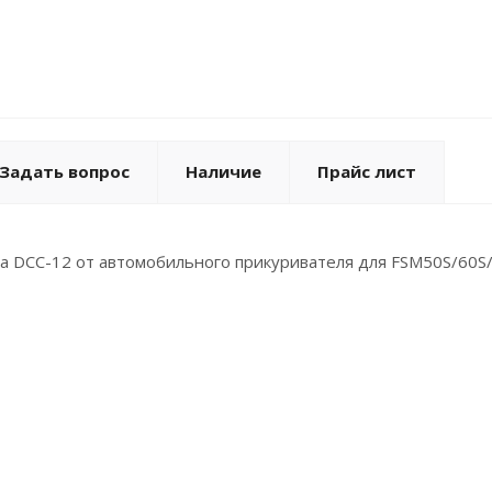
Задать вопрос
Наличие
Прайс лист
ra DCC-12 от автомобильного прикуривателя для FSM50S/60S