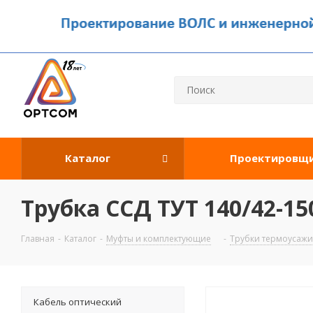
Каталог
Проектировщ
Трубка ССД ТУТ 140/42-15
Главная
-
Каталог
-
Муфты и комплектующие
-
Трубки термоусаж
Кабель оптический