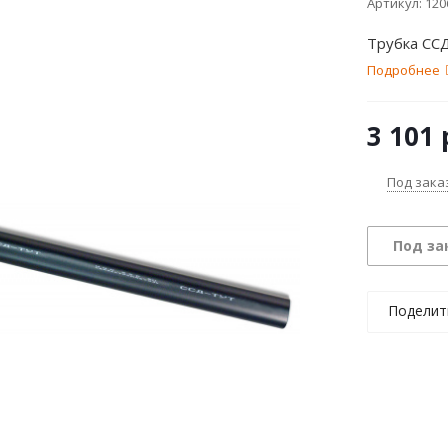
Артикул:
120
Трубка СС
Подробнее
3 101
Под зака
Под за
Поделит