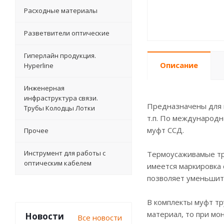
Расходные материалы
Разветвители оптические
Гиперлайн продукция.
Описание
Hyperline
Инженерная
инфраструктура связи.
Предназначены для г
Трубы Колодцы Лотки
т.п. По международн
муфт ССД.
Прочее
Инструмент для работы с
Термоусаживамые тр
оптическим кабелем
имеется маркировка 
позволяет уменьшить
В комплекты муфт тр
материал, то при мо
Новости
Все новости