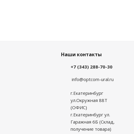
Наши контакты
+7 (343) 288-70-30
info@optcom-ural.ru
г.Екатеринбург
ул.Окружная 88Т
(ОФИС)
г.Екатеринбург ул.
Гаражная 6Б (Склад,
получение товара)