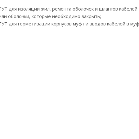
ТУТ для изоляции жил, ремонта оболочек и шлангов кабелей
 или оболочки, которые необходимо закрыть;
ТУТ для герметизации корпусов муфт и вводов кабелей в му