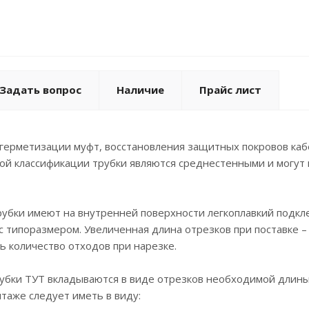
Задать вопрос
Наличие
Прайс лист
ерметизации муфт, восстановления защитных покровов кабе
ой классификации трубки являются среднестенными и могут
убки имеют на внутренней поверхности легкоплавкий подкл
с типоразмером. Увеличенная длина отрезков при поставке – 
 количество отходов при нарезке.
убки ТУТ вкладываются в виде отрезков необходимой длины.
нтаже следует иметь в виду: