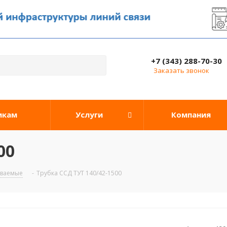
+7 (343) 288-70-30
Заказать звонок
икам
Услуги
Компания
00
иваемые
-
Трубка ССД ТУТ 140/42-1500