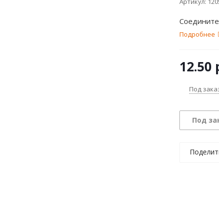
Артикул:
120
Соедините
Подробнее
12.50
р
Под зака
Под за
Поделит