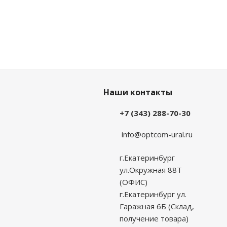
Наши контакты
+7 (343) 288-70-30
info@optcom-ural.ru
г.Екатеринбург
ул.Окружная 88Т
(ОФИС)
г.Екатеринбург ул.
Гаражная 6Б (Склад,
получение товара)