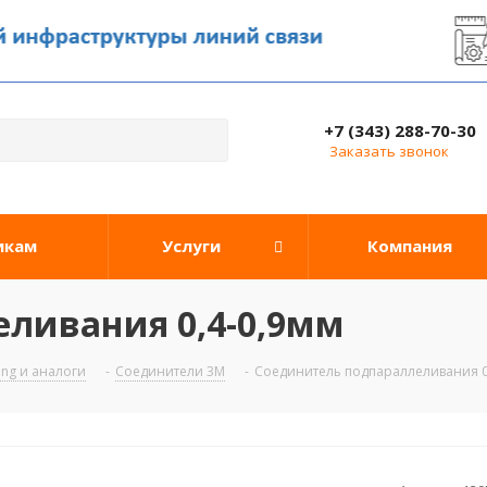
+7 (343) 288-70-30
Заказать звонок
икам
Услуги
Компания
ливания 0,4-0,9мм
ng и аналоги
-
Соединители 3M
-
Соединитель подпараллеливания 0