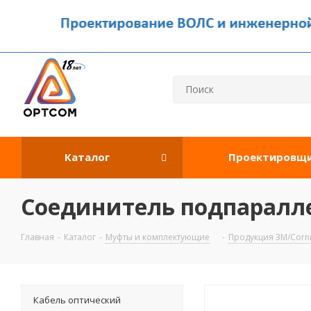
Каталог
Проектировщ
Соединитель подпаралле
Главная
-
Каталог
-
Муфты и комплектующие
-
Продукция 3М/Corni
Кабель оптический