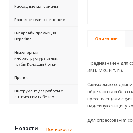
Расходные материалы
Разветвители оптические
Гиперлайн продукция.
Описание
Hyperline
Инженерная
инфраструктура связи.
Предназначен для с
Трубы Колодцы Лотки
ЗКП, МКС и т. п.).
Прочее
Сжимаемые соединит
Инструмент для работы с
обрезаются и без сн
оптическим кабелем
пресс-клещами с фи
надёжную защиту кон
Для опрессования со
Новости
Все новости