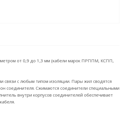
етром от 0,9 до 1,3 мм (кабели марок ПРППМ, КСПП,
и связи с любым типом изоляции. Пары жил сводятся
орон соединителя. Сжимаются соединители специальными
лнитель внутри корпусов соединителей обеспечивает
кабеля.