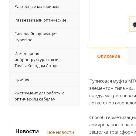
Расходные материалы
Разветвители оптические
Гиперлайн продукция.
Hyperline
Инженерная
Описание
инфраструктура связи.
Трубы Колодцы Лотки
Прочее
Тупиковая муфта МТ
элементом типа «8»,
Инструмент для работы с
предусмотрен овальн
оптическим кабелем
лотке с противополо
Способ герметизации
армированного пласт
Новости
защелка трансформир
Все новости