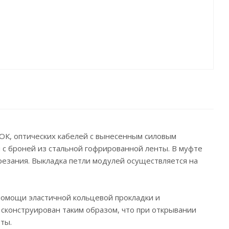
К, оптических кабелей с вынесенным силовым
и с броней из стальной гофрированной ленты. В муфте
резания. Выкладка петли модулей осуществляется на
помощи эластичной кольцевой прокладки и
 сконструирован таким образом, что при открывании
ты.