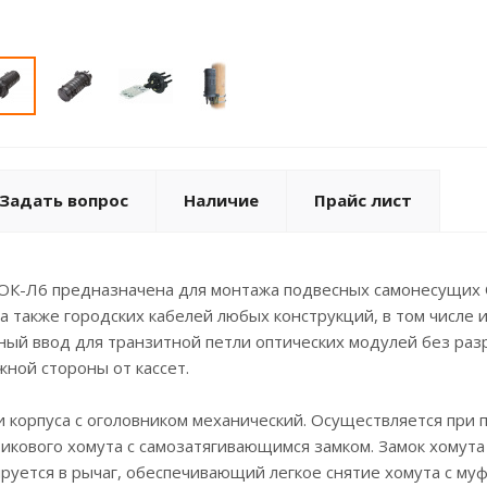
Задать вопрос
Наличие
Прайс лист
ОК-Л6 предназначена для монтажа подвесных самонесущих О
 а также городских кабелей любых конструкций, в том числе 
ый ввод для транзитной петли оптических модулей без раз
жной стороны от кассет.
 корпуса с оголовником механический. Осуществляется при 
икового хомута с самозатягивающимся замком. Замок хомута
уется в рычаг, обеспечивающий легкое снятие хомута с муф