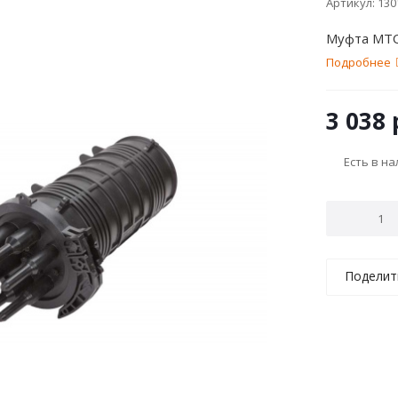
Артикул:
130
Муфта МТО
Подробнее
3 038
Есть в н
Поделит