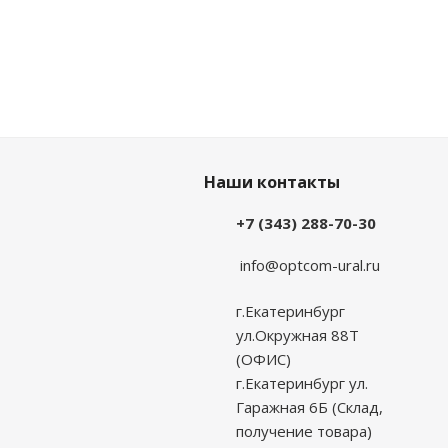
Наши контакты
+7 (343) 288-70-30
info@optcom-ural.ru
г.Екатеринбург
ул.Окружная 88Т
(ОФИС)
г.Екатеринбург ул.
Гаражная 6Б (Склад,
получение товара)