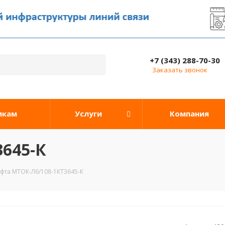
+7 (343) 288-70-30
Заказать звонок
икам
Услуги
Компания
645-К
фта МТОК-Л6/108-1КТ3645-К