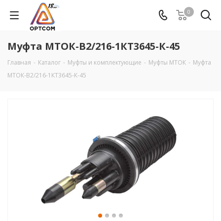
0
Муфта МТОК-В2/216-1КТ3645-К-45
Главная
-
Каталог
-
Муфты и комплектующие
-
Муфты МТОК
-
Муфта
МТОК-В2/216-1КТ3645-К-45