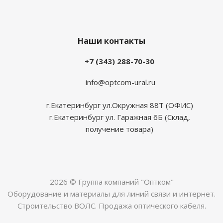
Наши контакты
+7 (343) 288-70-30
info@optcom-ural.ru
г.Екатеринбург ул.Окружная 88Т (ОФИС)
г.Екатеринбург ул. Гаражная 6Б (Склад,
получение товара)
2026 © Группа компаний "Оптком"
Оборудование и материалы для линий связи и интернет.
Строительство ВОЛС. Продажа оптического кабеля.