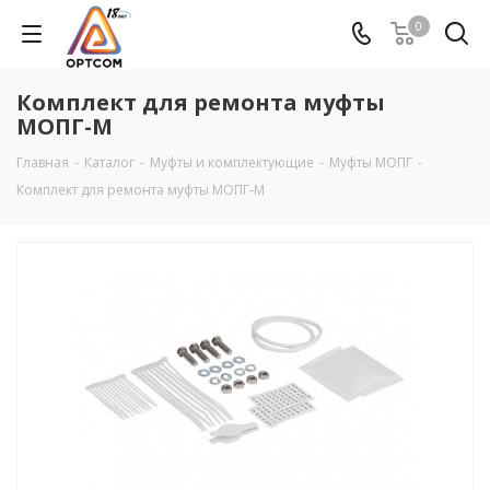
0
Комплект для ремонта муфты
МОПГ-М
Главная
-
Каталог
-
Муфты и комплектующие
-
Муфты МОПГ
-
Комплект для ремонта муфты МОПГ-М