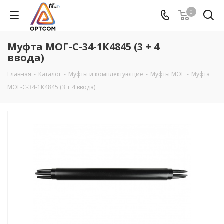
0
Муфта МОГ-С-34-1К4845 (3 + 4
ввода)
Главная
-
Каталог
-
Муфты и комплектующие
-
Муфты МОГ
-
Муфта
МОГ-С-34-1К4845 (3 + 4 ввода)