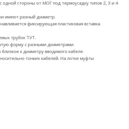
 одной стороны от МОГ под термоусадку типов 2, 3 и 4
ики имеют разный диаметр.
анавливается фиксирующая пластиковая вставка.
емых трубок ТУТ.
атую форму с разными диаметрами.
 близкое к диаметру вводимого кабеля.
носительно тонких кабелей. На лотке муфты