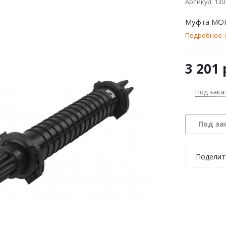
Артикул:
130
Муфта МОГ-
Подробнее
3 201
Под зака
Под за
Поделит