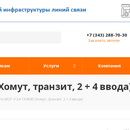
+7 (343) 288-70-30
Заказать звонок
икам
Услуги
Компания
омут, транзит, 2 + 4 ввода
та МОГ-У-24-1К4845 (Хомут, транзит, 2 + 4 ввода)