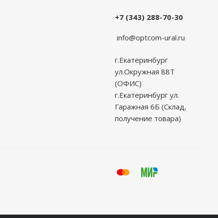
+7 (343) 288-70-30
info@optcom-ural.ru
г.Екатеринбург
ул.Окружная 88Т
(ОФИС)
г.Екатеринбург ул.
Гаражная 6Б (Склад,
получение товара)