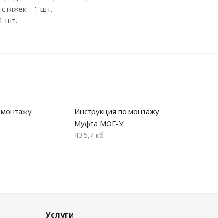
и стяжек 1 шт.
1 шт.
 монтажу
Инструкция по монтажу
Муфта МОГ-У
435,7 кб
Услуги