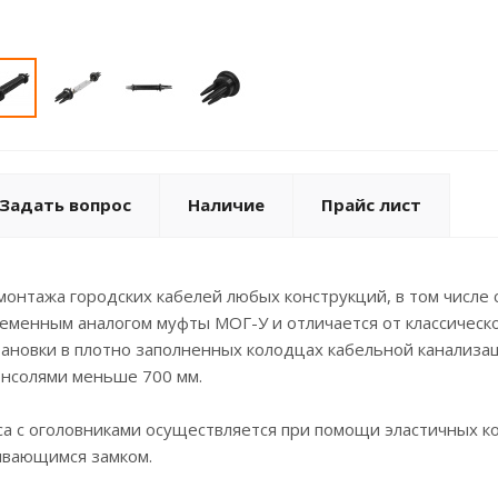
Задать вопрос
Наличие
Прайс лист
онтажа городских кабелей любых конструкций, в том числе 
еменным аналогом муфты МОГ-У и отличается от классическ
ановки в плотно заполненных колодцах кабельной канализаци
онсолями меньше 700 мм.
са с оголовниками осуществляется при помощи эластичных к
ивающимся замком.