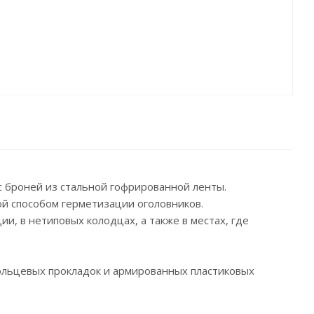
с броней из стальной гофрированной ленты.
ой способом герметизации оголовников.
и, в нетиповых колодцах, а также в местах, где
ольцевых прокладок и армированных пластиковых