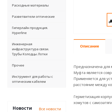
Расходные материалы
Разветвители оптические
Гиперлайн продукция.
Hyperline
Инженерная
Описание
инфраструктура связи.
Трубы Колодцы Лотки
Прочее
Предназначена для м
Муфта является совр
Инструмент для работы с
Применяется для уст
оптическим кабелем
расстояние между к
Герметизация корпу
хомутов с самозатяг
Новости
Все новости