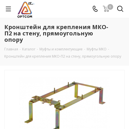
0
Кронштейн для крепления МКО-
П2 на стену, прямоугольную
опору
Главная
-
Каталог
-
Муфты и комплектующие
-
Муфты МКО
-
Кронштейн для крепления МКО-П2 на стену, прямоугольную опору