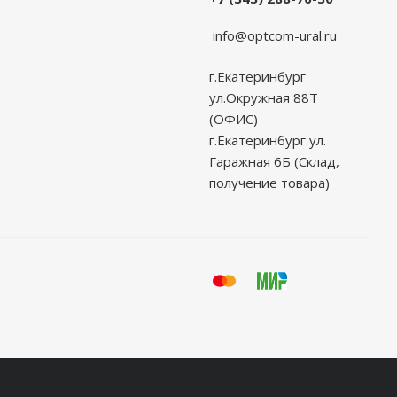
info@optcom-ural.ru
г.Екатеринбург
ул.Окружная 88Т
(ОФИС)
г.Екатеринбург ул.
Гаражная 6Б (Склад,
получение товара)