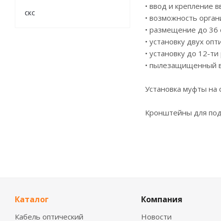
• ввод и крепление 
скс
• возможность орган
• размещение до 36 
• установку двух оп
• установку до 12-ти
• пылезащищенный вы
Установка муфты на 
Кронштейны для под
Каталог
Компания
Кабель оптический
Новости