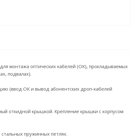
 для монтажа оптических кабелей (ОК), прокладываемых
х, подвалах).
ию (ввод ОК и вывод абонентских дроп-кабелей
ый откидной крышкой. Крепление крышки с корпусом
 стальных пружинных петлях.