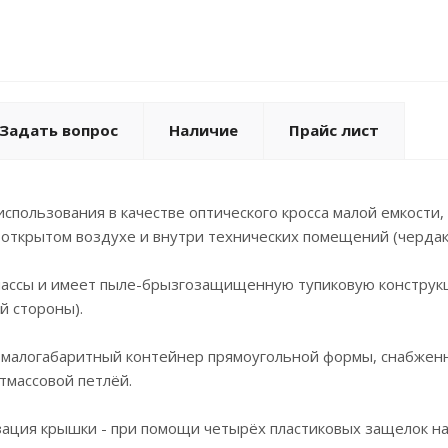
Задать вопрос
Наличие
Прайс лист
спользования в качестве оптического кросса малой емкости,
открытом воздухе и внутри технических помещений (чердака
массы и имеет пыле-брызгозащищенную тупиковую конструкц
й стороны).
 малогабаритный контейнер прямоугольной формы, снабженн
тмассовой петлёй.
ация крышки - при помощи четырёх пластиковых защелок на