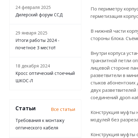
24 февраля 2025
По периметру корпус
Дилерский форум ССД
герметизация корпус
В нижней части корп
29 января 2025
стороны блока. Съём
Итоги работы 2024 -
почетное 3 место!!
Внутри корпуса уста
транзитной петли оп
18 декабря 2024
лицевой стороне пан
Кросс оптический стоечный
разветвители в мини
ШКОС-Л
стыков абонентских 
двух разветвителей 
соединений дроп-ка
Статьи
Все статьи
Конструкция муфты 
модулей без разреза
Требования к монтажу
оптического кабеля
Конструкция муфты 