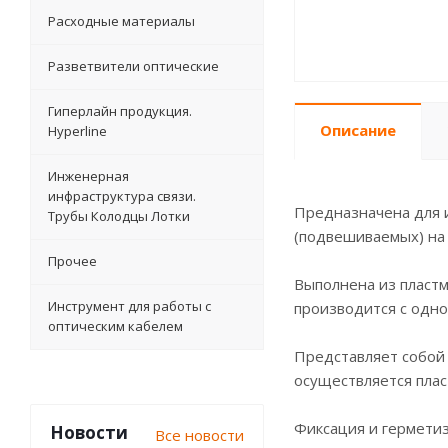
Расходные материалы
Разветвители оптические
Гиперлайн продукция.
Описание
Hyperline
Инженерная
инфраструктура связи.
Предназначена для и
Трубы Колодцы Лотки
(подвешиваемых) на 
Прочее
Выполнена из пласт
Инструмент для работы с
производится с одно
оптическим кабелем
Представляет собой
осуществляется плас
Фиксация и герметиз
Новости
Все новости