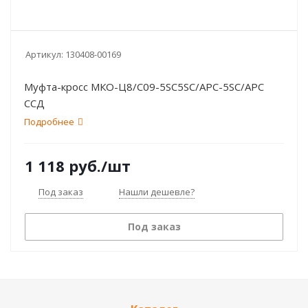
Артикул:
130408-00169
Муфта-кросс МКО-Ц8/С09-5SC5SC/APC-5SC/APC
ССД
Подробнее
1 118
руб.
/шт
Под заказ
Нашли дешевле?
Под заказ