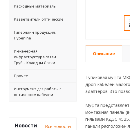
Расходные материалы
Разветвители оптические
Гиперлайн продукция.
Hyperline
Инженерная
Описание
инфраструктура связи.
Трубы Колодцы Лотки
Прочее
Тупиковая муфта МК
дроп-кабелей малого
Инструмент для работы с
адаптеров. Это позв
оптическим кабелем
Муфта представляет
монтажная панель (
гильзами КДЗС 4525,
Новости
панели расположен л
Все новости