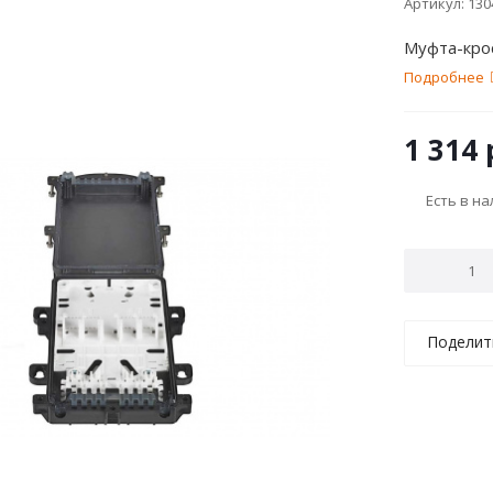
Артикул:
130
Муфта-кро
Подробнее
1 314
Есть в н
Поделит