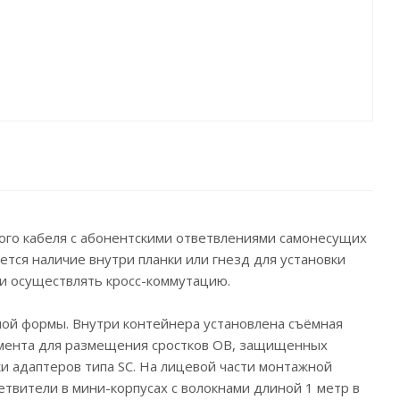
ого кабеля с абонентскими ответвлениями самонесущих
тся наличие внутри планки или гнезд для установки
 и осуществлять кросс-коммутацию.
ой формы. Внутри контейнера установлена съёмная
жемента для размещения сростков ОВ, защищенных
ки адаптеров типа SC. На лицевой части монтажной
твители в мини-корпусах с волокнами длиной 1 метр в