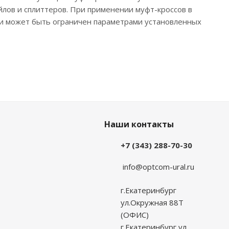
йлов и сплиттеров. При применении муфт-кроссов в
ии может быть ограничен параметрами установленных
Наши контакты
+7 (343) 288-70-30
info@optcom-ural.ru
г.Екатеринбург
ул.Окружная 88Т
(ОФИС)
г.Екатеринбург ул.