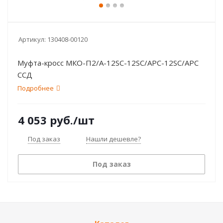
Артикул:
130408-00120
Муфта-кросс МКО-П2/A-12SC-12SC/APC-12SC/APC
ССД
Подробнее
4 053
руб.
/шт
Под заказ
Нашли дешевле?
Под заказ