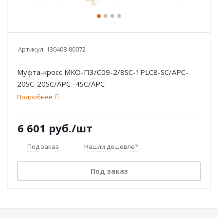
Артикул:
130408-00072
Муфта-кросс МКО-П3/С09-2/8SC-1PLC8-SC/APC-
20SC-20SC/APC -4SC/APC
Подробнее
6 601
руб.
/шт
Под заказ
Нашли дешевле?
Под заказ