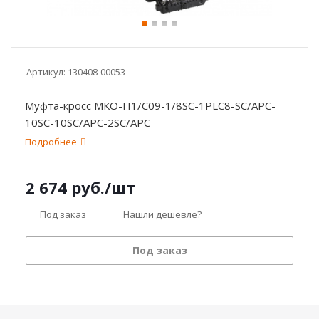
Артикул:
130408-00053
Муфта-кросс МКО-П1/С09-1/8SC-1PLC8-SC/APC-
10SC-10SC/APC-2SC/APC
Подробнее
2 674
руб.
/шт
Под заказ
Нашли дешевле?
Под заказ