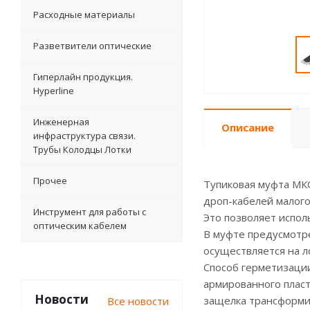
Расходные материалы
Разветвители оптические
Гиперлайн продукция.
Hyperline
Инженерная
Описание
инфраструктура связи.
Трубы Колодцы Лотки
Прочее
Тупиковая муфта МК
дроп-кабелей малого
Инструмент для работы с
Это позволяет испол
оптическим кабелем
В муфте предусмотре
осуществляется на л
Способ герметизации
армированного пласт
Новости
защелка трансформир
Все новости