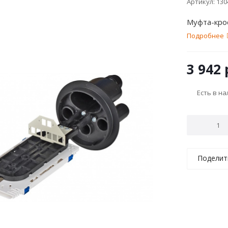
Артикул:
130
Муфта-кро
Подробнее
3 942
Есть в н
Поделит