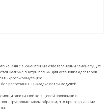
ого кабеля с абонентскими ответвлениями самонесущих
тся наличие внутри планки для установки адаптеров.
лять кросс-коммутацию.
 без разрезания. Выкладка петли модулей
помощи эластичной кольцевой прокладки и
 сконструирован таким образом, что при открывании
ты.