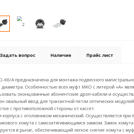
Задать вопрос
Наличие
Прайс лист
О-К6/А предназначена для монтажа подвесного магистральн
 диаметра. Особенностью всех муфт МКО с литерой «А» являе
ьзовать оконцованные абонентские дроп-кабели и осуществ
н овальный ввод для транзитной петли оптических модулей
отке с противоположной стороны от кассет.
 корпуса с оголовником механический. Осуществляется при 
икового хомута с самозатягивающимся замком. Замок хомута
уется в рычаг, обеспечивающий легкое снятие хомута с муф