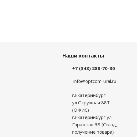
Наши контакты
+7 (343) 288-70-30
info@optcom-ural.ru
г.Екатеринбург
ул.Окружная 88Т
(ОФИС)
г.Екатеринбург ул.
Гаражная 6Б (Склад,
получение товара)