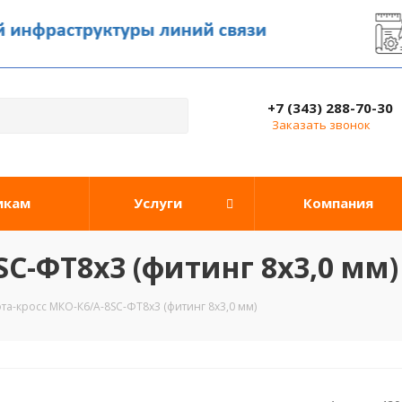
+7 (343) 288-70-30
Заказать звонок
икам
Услуги
Компания
C-ФТ8х3 (фитинг 8х3,0 мм)
та-кросс МКО-К6/А-8SC-ФТ8х3 (фитинг 8х3,0 мм)