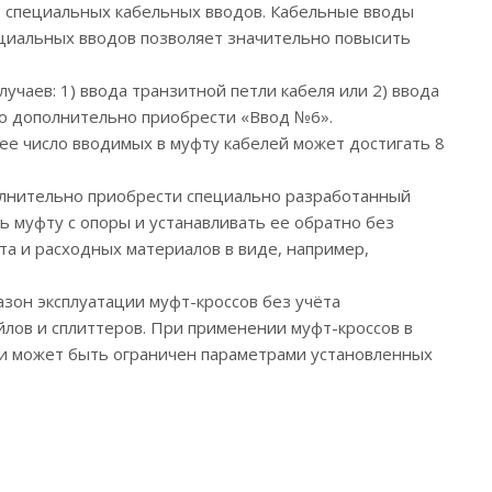
ю специальных кабельных вводов. Кабельные вводы
ециальных вводов позволяет значительно повысить
чаев: 1) ввода транзитной петли кабеля или 2) ввода
мо дополнительно приобрести «Ввод №6».
щее число вводимых в муфту кабелей может достигать 8
полнительно приобрести специально разработанный
 муфту с опоры и устанавливать ее обратно без
а и расходных материалов в виде, например,
азон эксплуатации муфт-кроссов без учёта
йлов и сплиттеров. При применении муфт-кроссов в
ии может быть ограничен параметрами установленных