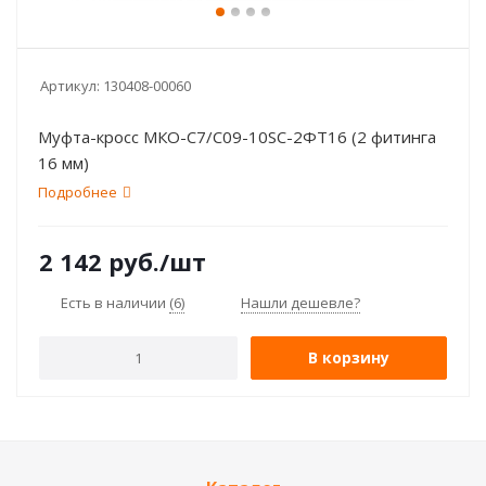
Артикул:
130408-00060
Муфта-кросс МКО-С7/С09-10SC-2ФТ16 (2 фитинга
16 мм)
Подробнее
2 142
руб.
/шт
Есть в наличии
(6)
Нашли дешевле?
В корзину