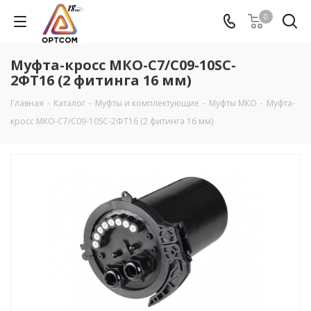
0
Муфта-кросс МКО-С7/С09-10SC-
2ФТ16 (2 фитинга 16 мм)
Главная
-
Каталог
-
Муфты и комплектующие
-
Муфты МКО
-
Муфта-
кросс МКО-С7/С09-10SC-2ФТ16 (2 фитинга 16 мм)