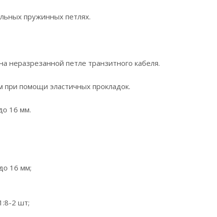
альных пружинных петлях.
на неразрезанной петле транзитного кабеля.
м при помощи эластичных прокладок.
до 16 мм.
до 16 мм;
:8-2 шт;