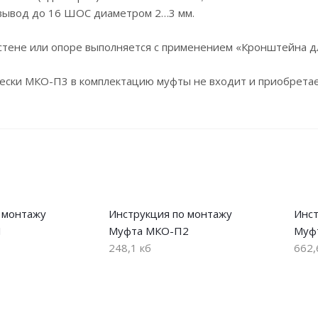
вывод до 16 ШОС диаметром 2…3 мм.
 стене или опоре выполняется с применением «Кронштейна д
ески МКО-П3 в комплектацию муфты не входит и приобретае
 монтажу
Инструкция по монтажу
Инст
1
Муфта МКО-П2
Муф
248,1 кб
662,