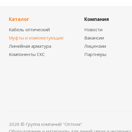
Каталог
Компания
Кабель оптический
Новости
Муфты и комплектующие
Вакансии
Линейная арматура
Лицензии
Компоненты СКС
Партнеры
2026 © Группа компаний "Оптком"
Оборудование и материалы для линий связи и интернет.