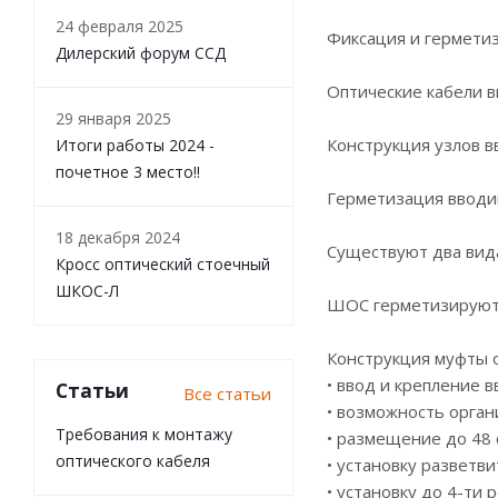
24 февраля 2025
Фиксация и герметиз
Дилерский форум ССД
Оптические кабели в
29 января 2025
Конструкция узлов в
Итоги работы 2024 -
почетное 3 место!!
Герметизация вводи
18 декабря 2024
Существуют два вида
Кросс оптический стоечный
ШКОС-Л
ШОС герметизируютс
Конструкция муфты 
• ввод и крепление 
Статьи
Все статьи
• возможность орган
Требования к монтажу
• размещение до 48 
оптического кабеля
• установку разветв
• установку до 4-ти 