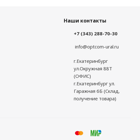
Наши контакты
+7 (343) 288-70-30
info@optcom-ural.ru
г.Екатеринбург
ул.Окружная 88Т
(ОФИС)
г.Екатеринбург ул.
Гаражная 6Б (Склад,
получение товара)