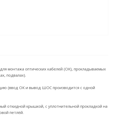
 для монтажа оптических кабелей (ОК), прокладываемых
х, подвалах).
цию (ввод ОК и вывод ШОС производится с одной
ый откидной крышкой, с уплотнительной прокладкой на
овой петлёй.