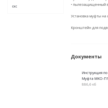
• пылезащищенный 
скс
Установка муфты на
Кронштейн для подв
Документы
Инструкция по
Муфта МКО-П
886,6 кб