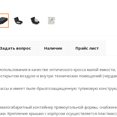
Задать вопрос
Наличие
Прайс лист
спользования в качестве оптического кросса малой емкости,
открытом воздухе и внутри технических помещений (чердака
массы и имеет пыле-брызгозащищенную тупиковую конструк
 малогабаритный контейнер прямоугольной формы, снабженн
шки. Крепление крышки с корпусом осуществляется пластмасс