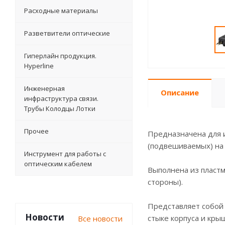
Расходные материалы
Разветвители оптические
Гиперлайн продукция.
Hyperline
Инженерная
Описание
инфраструктура связи.
Трубы Колодцы Лотки
Прочее
Предназначена для и
(подвешиваемых) на 
Инструмент для работы с
оптическим кабелем
Выполнена из пласт
стороны).
Представляет собой
Новости
стыке корпуса и кры
Все новости