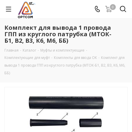
0
Комплект для вывода 1 провода
ГПП из круглого патрубка (МТОК-
Б1, В2, В3, К6, М6, ББ)
Главная
-
Каталог
-
Муфты и комплектующие
-
Комплектующие для муфт
-
Комплекты для ввода ОК
-
Комплект для
вывода 1 провода ГПП из круглого патрубка (МТОК-Б1, В2, В3, К6, М6,
ББ)