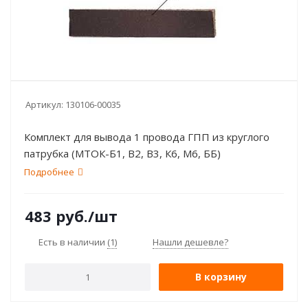
Артикул:
130106-00035
Комплект для вывода 1 провода ГПП из круглого
патрубка (МТОК-Б1, В2, В3, К6, М6, ББ)
Подробнее
483
руб.
/шт
Есть в наличии
(1)
Нашли дешевле?
В корзину