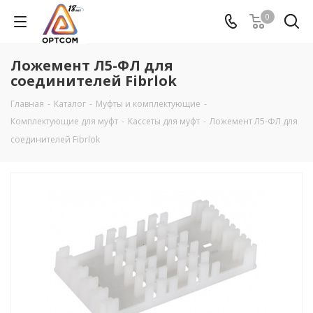
0
Ложемент Л5-ФЛ для
соединителей Fibrlok
Главная
-
Каталог
-
Муфты и комплектующие
-
Комплектующие для муфт
-
Кассеты для муфт
-
Ложемент Л5-ФЛ для
соединителей Fibrlok