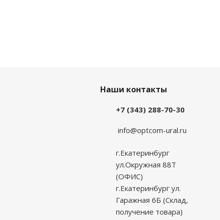
Наши контакты
+7 (343) 288-70-30
info@optcom-ural.ru
г.Екатеринбург
ул.Окружная 88Т
(ОФИС)
г.Екатеринбург ул.
Гаражная 6Б (Склад,
получение товара)