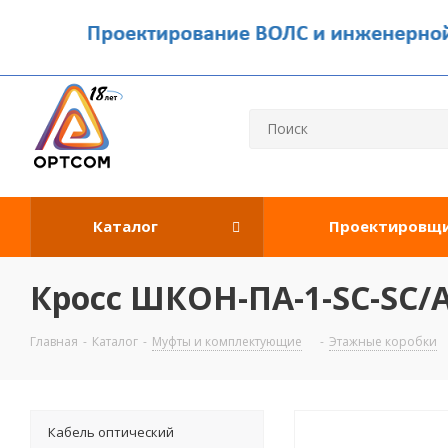
Каталог
Проектировщ
Кросс ШКОН-ПА-1-SC-SC/
Главная
-
Каталог
-
Муфты и комплектующие
-
Этажные коробки
Кабель оптический