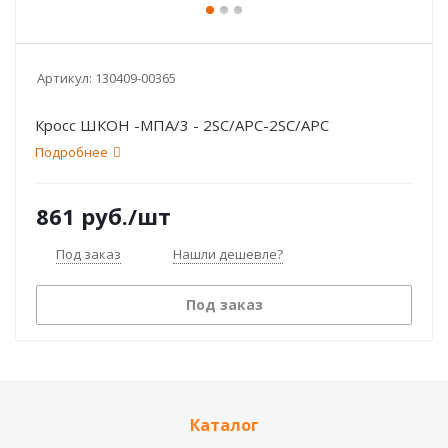
Артикул:
130409-00365
Кросс ШКОН -МПА/3 - 2SC/APC-2SC/APC
Подробнее
861
руб.
/шт
Под заказ
Нашли дешевле?
Под заказ
Каталог