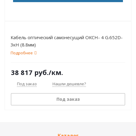
Кабель оптический самонесущий ОКСН- 4 G.652D-
3кН (8.8мм)
Подробнее
38 817
руб.
/км.
Под заказ
Нашли дешевле?
Под заказ
Каталог