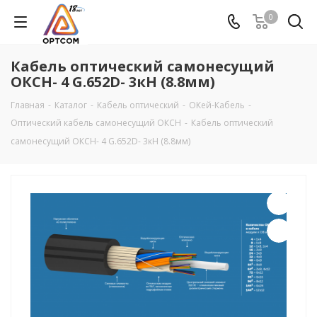
0
Кабель оптический самонесущий
ОКСН- 4 G.652D- 3кН (8.8мм)
Главная
-
Каталог
-
Кабель оптический
-
ОКей-Кабель
-
Оптический кабель самонесущий ОКСН
-
Кабель оптический
самонесущий ОКСН- 4 G.652D- 3кН (8.8мм)