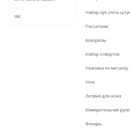
Набор луп (пять шту
скс
Пассатижи
Бокорезы
Набор отверток
Ножовка по металлу
Нож
Лезвия для ножа
Измерительная руле
Фонарь