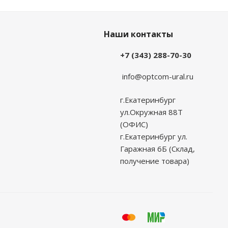
Наши контакты
+7 (343) 288-70-30
info@optcom-ural.ru
г.Екатеринбург
ул.Окружная 88Т
(ОФИС)
г.Екатеринбург ул.
Гаражная 6Б (Склад,
получение товара)