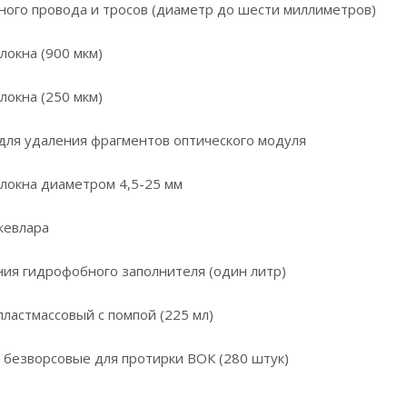
ного провода и тросов (диаметр до шести миллиметров)
локна (900 мкм)
локна (250 мкм)
для удаления фрагментов оптического модуля
локна диаметром 4,5-25 мм
кевлара
ия гидрофобного заполнителя (один литр)
пластмассовый с помпой (225 мл)
 безворсовые для протирки ВОК (280 штук)