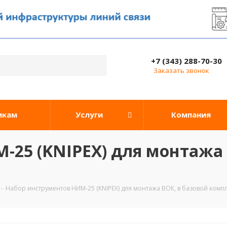
+7 (343) 288-70-30
Заказать звонок
икам
Услуги
Компания
-25 (KNIPEX) для монтажа 
-
Набор инструментов НИМ-25 (KNIPEX) для монтажа ВОК, в базовой комп