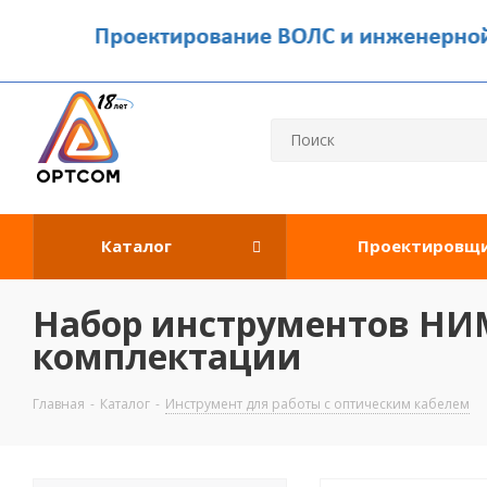
Каталог
Проектировщ
Набор инструментов НИМ
комплектации
Главная
-
Каталог
-
Инструмент для работы с оптическим кабелем