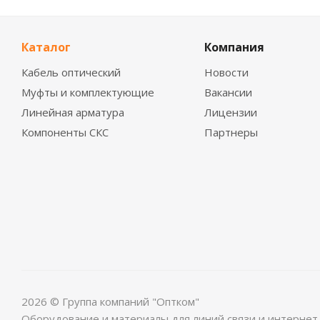
Каталог
Компания
Кабель оптический
Новости
Муфты и комплектующие
Вакансии
Линейная арматура
Лицензии
Компоненты СКС
Партнеры
2026 © Группа компаний "Оптком"
Оборудование и материалы для линий связи и интернет.