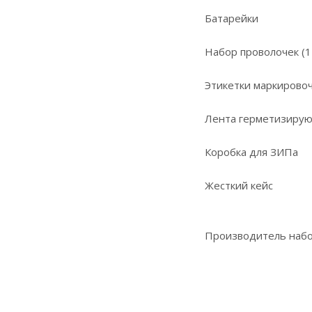
Батарейки
Набор проволочек (1
Этикетки маркирово
Лента герметизиру
Коробка для ЗИПа
Жесткий кейс
Производитель набор