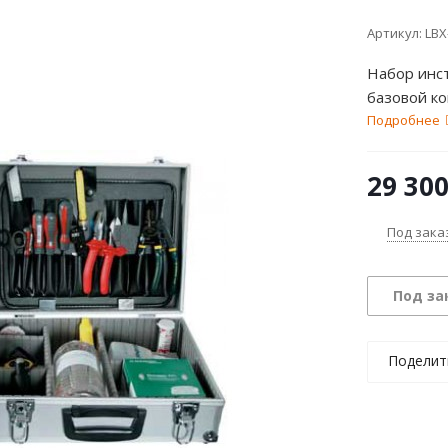
Артикул:
LBX
Набор инс
базовой к
Подробнее
29 30
Под зака
Под за
Поделит