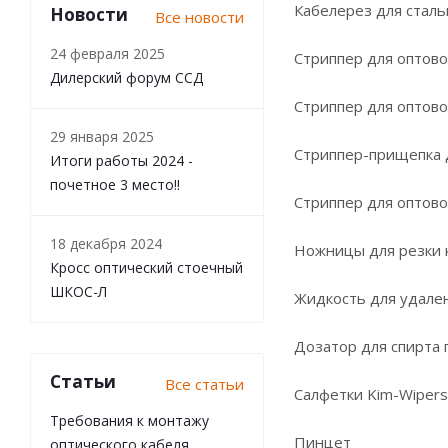
Кабелерез для сталь
Новости
Все новости
24 февраля 2025
Стриппер для оптово
Дилерский форум ССД
Стриппер для оптово
29 января 2025
Стриппер-прищепка 
Итоги работы 2024 -
почетное 3 место!!
Стриппер для оптово
18 декабря 2024
Ножницы для резки 
Кросс оптический стоечный
ШКОС-Л
Жидкость для удален
Дозатор для спирта 
Статьи
Все статьи
Салфетки Kim-Wipers
Требования к монтажу
Пинцет
оптического кабеля