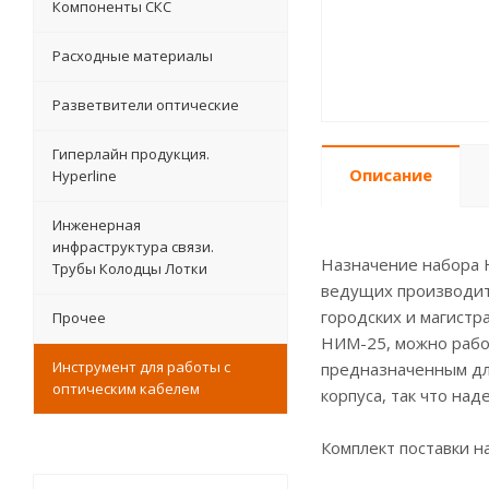
Компоненты СКС
Расходные материалы
Разветвители оптические
Гиперлайн продукция.
Описание
Hyperline
Инженерная
инфраструктура связи.
Назначение набора 
Трубы Колодцы Лотки
ведущих производите
городских и магистр
Прочее
НИМ-25, можно работ
Инструмент для работы с
предназначенным дл
оптическим кабелем
корпуса, так что на
Комплект поставки 