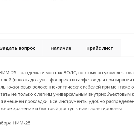
Задать вопрос
Наличие
Прайс лист
НИМ-25 - разделка и монтаж ВОЛС, поэтому он укомплектов
лей (вплоть до лупы, фонарика и салфеток для притирания 
ально-зоновых волоконно-оптических кабелей при монтаже о
ать не только с легким универсальным внутриобъектовым к
я внешней прокладки. Все инструменты удобно распределен
дежное хранение и быстрый доступ к ним гарантированы.
набора НИМ-25