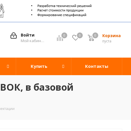
Войти
Корзина
0
0
0
0
Мой кабинет
пуста
Купить
Контакты
ВОК, в базовой
лектации