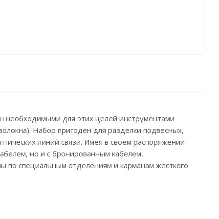
ан необходимыми для этих целей инструментами
волокна). Набор пригоден для разделки подвесных,
птических линий связи. Имея в своем распоряжении
абелем, но и с бронированным кабелем,
ы по специальным отделениям и карманам жесткого