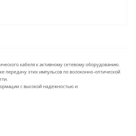
ического кабеля к активному сетевому оборудованию.
же передачу этих импульсов по волоконно-оптической
ети.
формации с высокой надежностью и