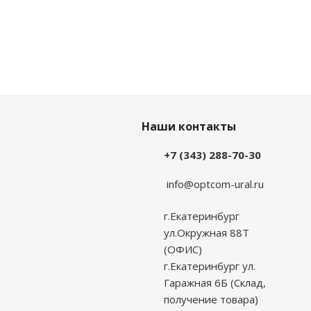
Наши контакты
+7 (343) 288-70-30
info@optcom-ural.ru
г.Екатеринбург
ул.Окружная 88Т
(ОФИС)
г.Екатеринбург ул.
Гаражная 6Б (Склад,
получение товара)