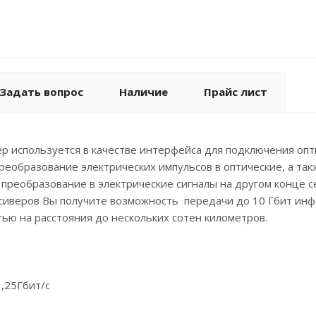
Задать вопрос
Наличие
Прайс лист
р используется в качестве интерфейса для подключения опт
еобразование электрических импульсов в оптические, а так
 преобразование в электрические сигналы на другом конце с
сиверов Вы получите возможность передачи до 10 Гбит ин
ю на расстояния до нескольких сотен километров.
1,25Гбит/с