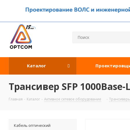
Каталог
Проектировщ
Трансивер SFP 1000Base-L
Главная
-
Каталог
-
Активное сетевое оборудование
-
Трансивер
Кабель оптический