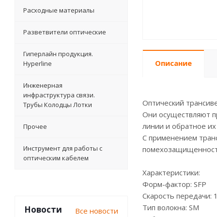
Расходные материалы
Разветвители оптические
Гиперлайн продукция.
Описание
Hyperline
Инженерная
инфраструктура связи.
Оптический трансиве
Трубы Колодцы Лотки
Они осуществляют пр
линии и обратное их
Прочее
С применением тран
Инструмент для работы с
помехозащищенность
оптическим кабелем
Характеристики:
Форм-фактор: SFP
Скарость передачи: 
Тип волокна: SM
Новости
Все новости