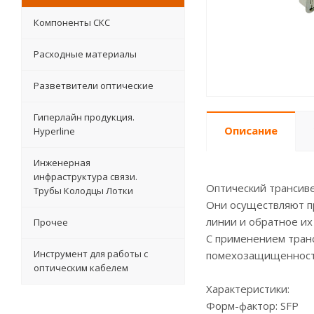
Компоненты СКС
Расходные материалы
Разветвители оптические
Гиперлайн продукция.
Описание
Hyperline
Инженерная
инфраструктура связи.
Оптический трансиве
Трубы Колодцы Лотки
Они осуществляют пр
линии и обратное их
Прочее
С применением тран
Инструмент для работы с
помехозащищенность
оптическим кабелем
Характеристики:
Форм-фактор: SFP