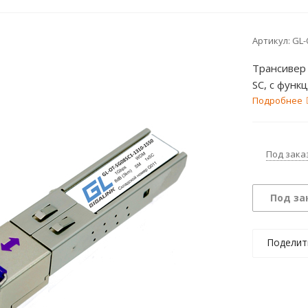
Артикул:
GL-
Трансивер 
SC, с функ
Подробнее
Под зака
Под за
Поделит