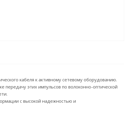
ического кабеля к активному сетевому оборудованию.
же передачу этих импульсов по волоконно-оптической
ети.
формации с высокой надежностью и