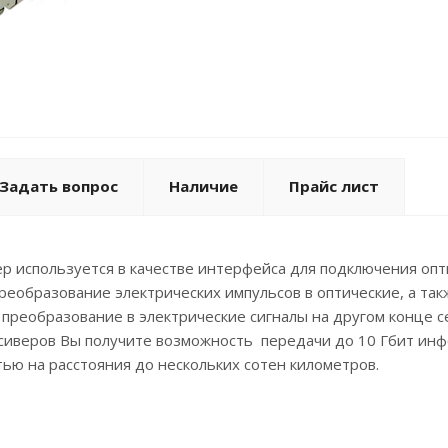
Задать вопрос
Наличие
Прайс лист
р используется в качестве интерфейса для подключения опт
еобразование электрических импульсов в оптические, а так
 преобразование в электрические сигналы на другом конце с
сиверов Вы получите возможность передачи до 10 Гбит ин
ю на расстояния до нескольких сотен километров.