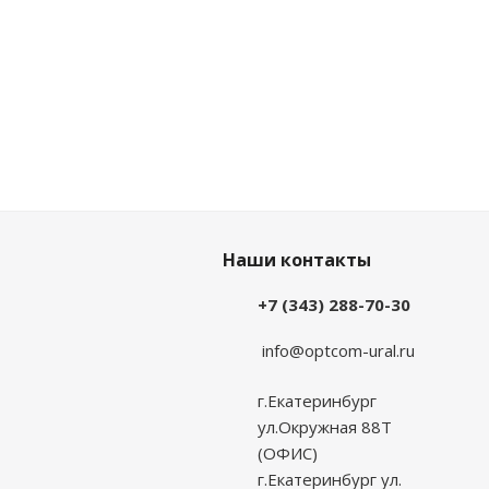
Наши контакты
+7 (343) 288-70-30
info@optcom-ural.ru
г.Екатеринбург
ул.Окружная 88Т
(ОФИС)
г.Екатеринбург ул.