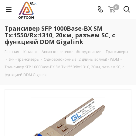
0
Трансивер SFP 1000Base-BX SM
Tx:1550/Rx:1310, 20км, разъем SC, с
функцией DDM Gigalink
Главная
-
Каталог
-
Активное сетевое оборудование
-
Трансиверы
-
SFP - трансиверы
-
Одноволоконные (2 длины волны) - WDM
-
Трансивер SFP 1000Base-BX SM Tx:1550/Rx:1310, 20км, разъем SC, с
функцией DDM Gigalink