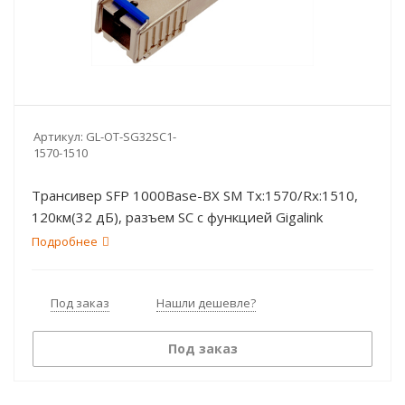
Артикул:
GL-OT-SG32SC1-
1570-1510
Трансивер SFP 1000Base-BX SM Tx:1570/Rx:1510,
120км(32 дБ), разъем SC с функцией Gigalink
Подробнее
Под заказ
Нашли дешевле?
Под заказ